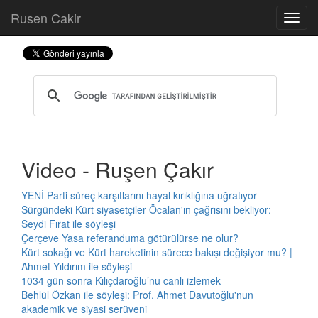
Rusen Cakir
Video - Ruşen Çakır
YENİ Parti süreç karşıtlarını hayal kırıklığına uğratıyor
Sürgündeki Kürt siyasetçiler Öcalan'ın çağrısını bekliyor:
Seydi Fırat ile söyleşi
Çerçeve Yasa referanduma götürülürse ne olur?
Kürt sokağı ve Kürt hareketinin sürece bakışı değişiyor mu? |
Ahmet Yıldırım ile söyleşi
1034 gün sonra Kılıçdaroğlu’nu canlı izlemek
Behlül Özkan ile söyleşi: Prof. Ahmet Davutoğlu'nun
akademik ve siyasi serüveni