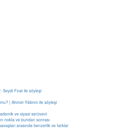
 Seydi Fırat ile söyleşi
mu? | Ahmet Yıldırım ile söyleşi
kademik ve siyasi serüveni
en nokta ve bundan sonrası
savaşları arasında benzerlik ve farklar