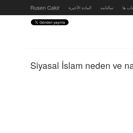
Rusen Cakir
اب ها
سالنامه
المادة الأخيرة
Siyasal İslam neden ve na