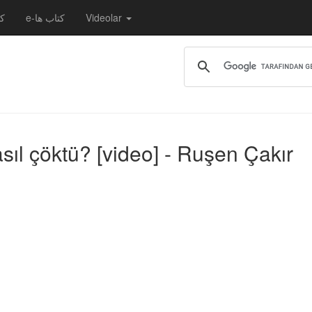
کت
e-کتاب ها
Videolar
sıl çöktü? [video] - Ruşen Çakır