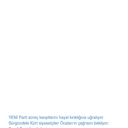
YENİ Parti süreç karşıtlarını hayal kırıklığına uğratıyor
Sürgündeki Kürt siyasetçiler Öcalan'ın çağrısını bekliyor: