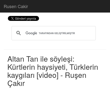
Rusen Cakir
Altan Tan ile söyleşi:
Kürtlerin haysiyeti, Türklerin
kaygıları [video] - Ruşen
Çakır