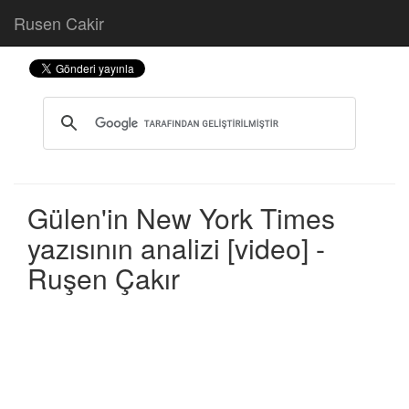
Rusen Cakir
Gülen'in New York Times
yazısının analizi [video] -
Ruşen Çakır