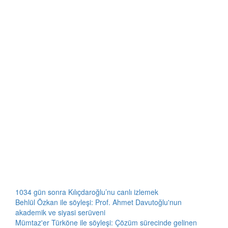
1034 gün sonra Kılıçdaroğlu’nu canlı izlemek
Behlül Özkan ile söyleşi: Prof. Ahmet Davutoğlu'nun
akademik ve siyasi serüveni
Mümtaz'er Türköne ile söyleşi: Çözüm sürecinde gelinen