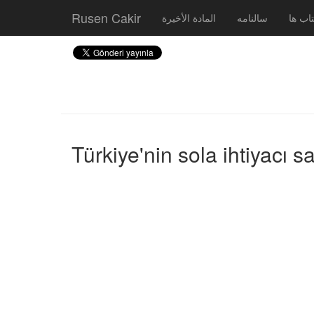
Rusen Cakir
اب ها
سالنامه
المادة الأخيرة
Türkiye'nin sola ihtiyacı 