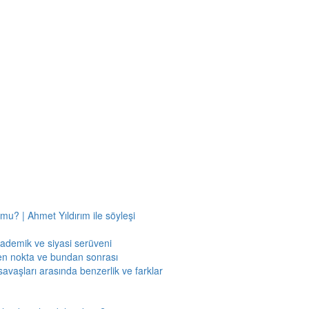
mu? | Ahmet Yıldırım ile söyleşi
kademik ve siyasi serüveni
en nokta ve bundan sonrası
savaşları arasında benzerlik ve farklar