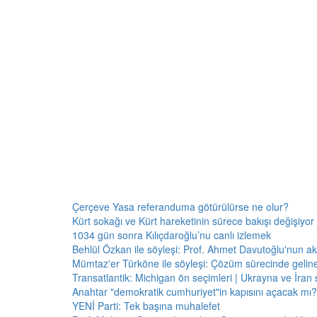
Çerçeve Yasa referanduma götürülürse ne olur?
Kürt sokağı ve Kürt hareketinin sürece bakışı değişiyor 
1034 gün sonra Kılıçdaroğlu’nu canlı izlemek
Behlül Özkan ile söyleşi: Prof. Ahmet Davutoğlu'nun a
Mümtaz'er Türköne ile söyleşi: Çözüm sürecinde gelin
Transatlantik: Michigan ön seçimleri | Ukrayna ve İran 
Anahtar "demokratik cumhuriyet"in kapısını açacak mı?
YENİ Parti: Tek başına muhalefet