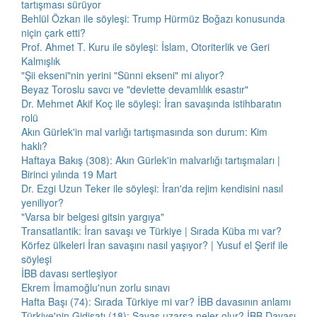
tartışması sürüyor
Behlül Özkan ile söyleşi: Trump Hürmüz Boğazı konusunda
niçin çark etti?
Prof. Ahmet T. Kuru ile söyleşi: İslam, Otoriterlik ve Geri
Kalmışlık
"Şii ekseni"nin yerini "Sünni ekseni" mi alıyor?
Beyaz Toroslu savcı ve "devlette devamlılık esastır"
Dr. Mehmet Akif Koç ile söyleşi: İran savaşında istihbaratın
rolü
Akın Gürlek'in mal varlığı tartışmasında son durum: Kim
haklı?
Haftaya Bakış (308): Akın Gürlek'in malvarlığı tartışmaları |
Birinci yılında 19 Mart
Dr. Ezgi Uzun Teker ile söyleşi: İran'da rejim kendisini nasıl
yeniliyor?
"Varsa bir belgesi gitsin yargıya"
Transatlantik: İran savaşı ve Türkiye | Sırada Küba mı var?
Körfez ülkeleri İran savaşını nasıl yaşıyor? | Yusuf el Şerif ile
söyleşi
İBB davası sertleşiyor
Ekrem İmamoğlu'nun zorlu sınavı
Hafta Başı (74): Sırada Türkiye mi var? İBB davasının anlamı
Türkiye'nin Gidişatı (18): Savaş uzarsa neler olur? İBB Davası