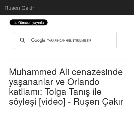
Rusen Cakir
Muhammed Ali cenazesinde
yaşananlar ve Orlando
katliamı: Tolga Tanış ile
söyleşi [video] - Ruşen Çakır