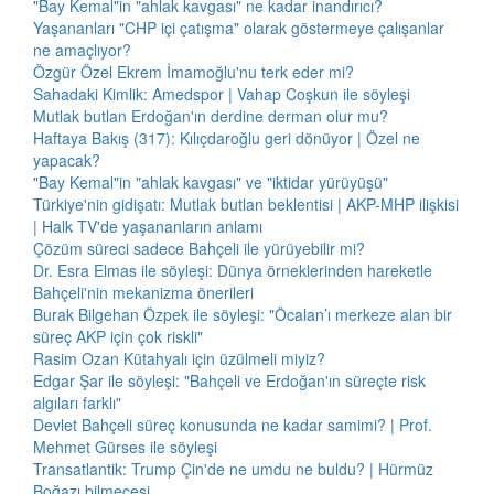
"Bay Kemal"in "ahlak kavgası" ne kadar inandırıcı?
Yaşananları "CHP içi çatışma" olarak göstermeye çalışanlar
ne amaçlıyor?
Özgür Özel Ekrem İmamoğlu'nu terk eder mi?
Sahadaki Kimlik: Amedspor | Vahap Coşkun ile söyleşi
Mutlak butlan Erdoğan'ın derdine derman olur mu?
Haftaya Bakış (317): Kılıçdaroğlu geri dönüyor | Özel ne
yapacak?
"Bay Kemal"in "ahlak kavgası" ve "iktidar yürüyüşü"
Türkiye'nin gidişatı: Mutlak butlan beklentisi | AKP-MHP ilişkisi
| Halk TV'de yaşananların anlamı
Çözüm süreci sadece Bahçeli ile yürüyebilir mi?
Dr. Esra Elmas ile söyleşi: Dünya örneklerinden hareketle
Bahçeli'nin mekanizma önerileri
Burak Bilgehan Özpek ile söyleşi: "Öcalan’ı merkeze alan bir
süreç AKP için çok riskli"
Rasim Ozan Kütahyalı için üzülmeli miyiz?
Edgar Şar ile söyleşi: "Bahçeli ve Erdoğan'ın süreçte risk
algıları farklı"
Devlet Bahçeli süreç konusunda ne kadar samimi? | Prof.
Mehmet Gürses ile söyleşi
Transatlantik: Trump Çin'de ne umdu ne buldu? | Hürmüz
Boğazı bilmecesi