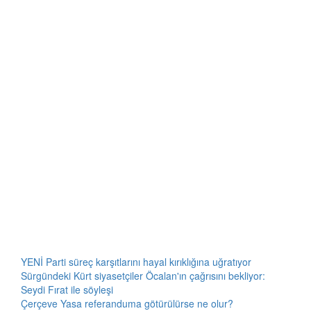
YENİ Parti süreç karşıtlarını hayal kırıklığına uğratıyor
Sürgündeki Kürt siyasetçiler Öcalan'ın çağrısını bekliyor:
Seydi Fırat ile söyleşi
Çerçeve Yasa referanduma götürülürse ne olur?