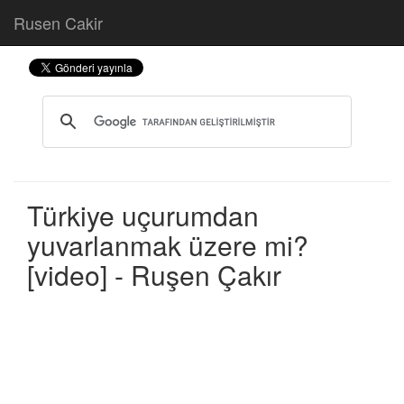
Rusen Cakir
Türkiye uçurumdan
yuvarlanmak üzere mi?
[video] - Ruşen Çakır