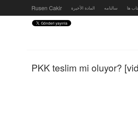
Rusen Cakir
اب ها
سالنامه
المادة الأخيرة
PKK teslim mi oluyor? [vi