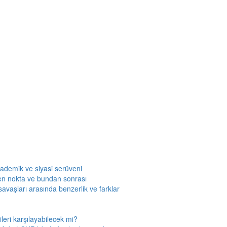
kademik ve siyasi serüveni
en nokta ve bundan sonrası
savaşları arasında benzerlik ve farklar
leri karşılayabilecek mi?