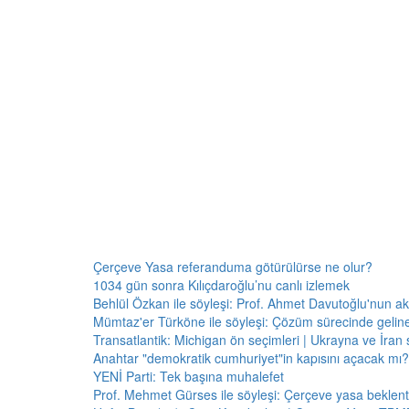
Çerçeve Yasa referanduma götürülürse ne olur?
1034 gün sonra Kılıçdaroğlu’nu canlı izlemek
Behlül Özkan ile söyleşi: Prof. Ahmet Davutoğlu'nun a
Mümtaz'er Türköne ile söyleşi: Çözüm sürecinde gelin
Transatlantik: Michigan ön seçimleri | Ukrayna ve İran 
Anahtar "demokratik cumhuriyet"in kapısını açacak mı?
YENİ Parti: Tek başına muhalefet
Prof. Mehmet Gürses ile söyleşi: Çerçeve yasa beklenti