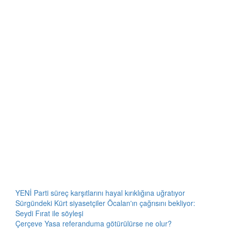
YENİ Parti süreç karşıtlarını hayal kırıklığına uğratıyor
Sürgündeki Kürt siyasetçiler Öcalan'ın çağrısını bekliyor:
Seydi Fırat ile söyleşi
Çerçeve Yasa referanduma götürülürse ne olur?