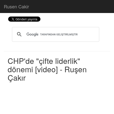
Rusen Cakir
CHP'de "çifte liderlik"
dönemi [video] - Ruşen
Çakır