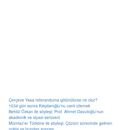
Çerçeve Yasa referanduma götürülürse ne olur?
1034 gün sonra Kılıçdaroğlu’nu canlı izlemek
Behlül Özkan ile söyleşi: Prof. Ahmet Davutoğlu'nun
akademik ve siyasi serüveni
Mümtaz'er Türköne ile söyleşi: Çözüm sürecinde gelinen
nokta ve bundan sonrası