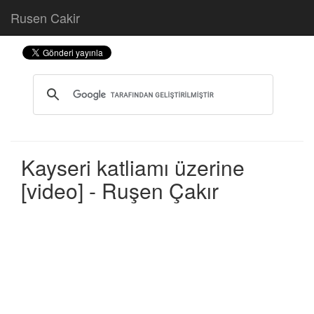
Rusen Cakir
Kayseri katliamı üzerine
[video] - Ruşen Çakır