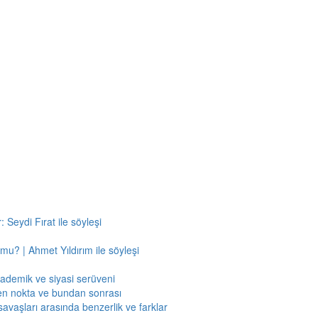
 Seydi Fırat ile söyleşi
mu? | Ahmet Yıldırım ile söyleşi
kademik ve siyasi serüveni
en nokta ve bundan sonrası
savaşları arasında benzerlik ve farklar