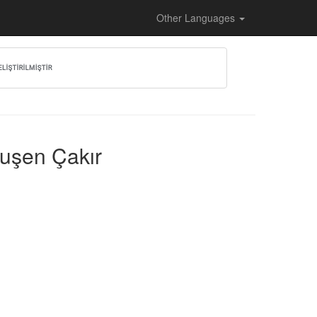
Other Languages
 Ruşen Çakır