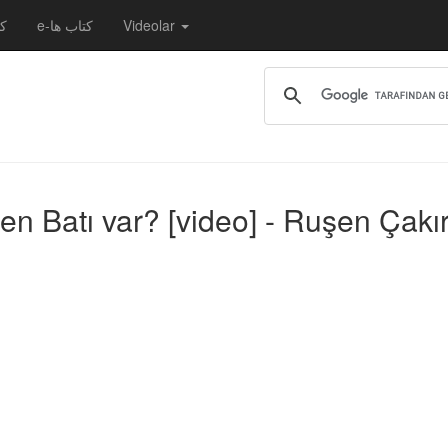
کت
e-کتاب ها
Videolar
n Batı var? [video] - Ruşen Çakı