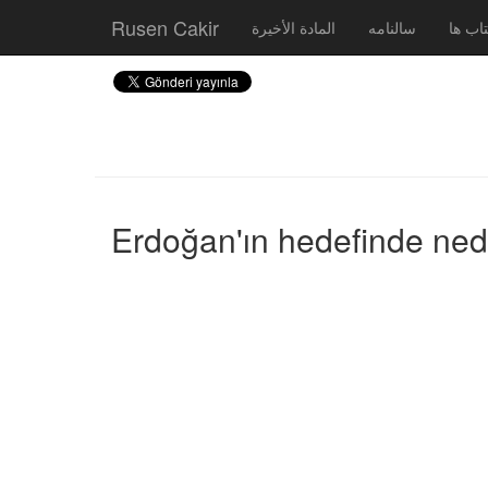
Rusen Cakir
اب ها
سالنامه
المادة الأخيرة
Erdoğan'ın hedefinde nede