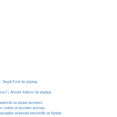
 Seydi Fırat ile söyleşi
mu? | Ahmet Yıldırım ile söyleşi
kademik ve siyasi serüveni
en nokta ve bundan sonrası
savaşları arasında benzerlik ve farklar