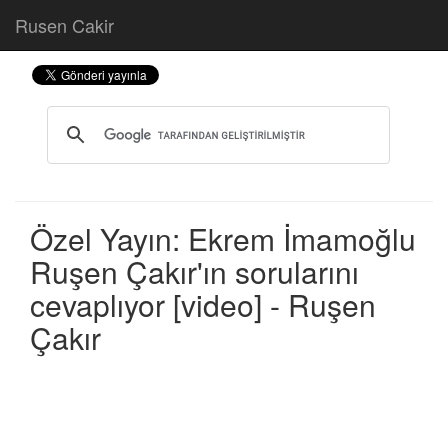
Rusen Cakir
Özel Yayın: Ekrem İmamoğlu
Ruşen Çakır'ın sorularını
cevaplıyor [video] - Ruşen
Çakır